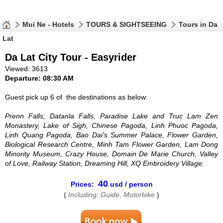
Mui Ne - Hotels
TOURS & SIGHTSEEING
Tours in Da
Lat
Da Lat City Tour - Easyrider
Viewed: 3613
Departure: 08:30 AM
Guest pick up 6 of the destinations as below:
Prenn Falls, Datanla Falls, Paradise Lake and Truc Lam Zen
Monastery, Lake of Sigh, Chinese Pagoda, Linh Phuoc Pagoda,
Linh Quang Pagoda, Bao Dai’s Summer Palace, Flower Garden,
Biological Research Centre, Minh Tam Flower Garden, Lam Dong
Minority Museum, Crazy House, Domain De Marie Church, Valley
of Love, Railway Station, Dreaming Hill, XQ Embroidery Village.
40
Prices:
usd / person
(
Including: Guide, Motorbike
)