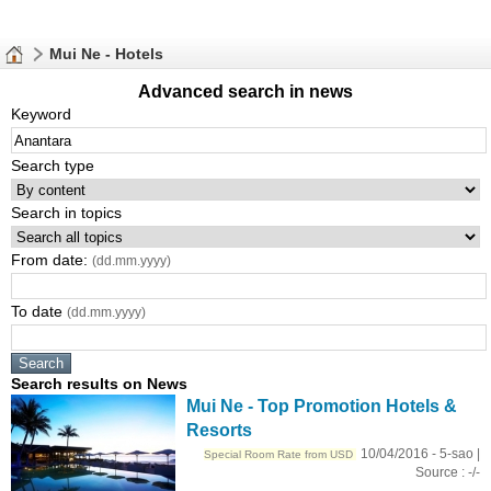
Mui Ne - Hotels
Advanced search in news
Keyword
Search type
Search in topics
From date:
(dd.mm.yyyy)
To date
(dd.mm.yyyy)
Search results on News
Mui Ne - Top Promotion Hotels &
Resorts
10/04/2016 - 5-sao |
Special Room Rate from USD
Source : -/-