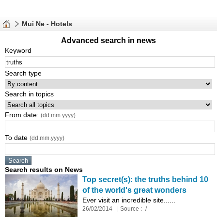
Mui Ne - Hotels
Advanced search in news
Keyword
Search type
Search in topics
From date:
(dd.mm.yyyy)
To date
(dd.mm.yyyy)
Search results on News
Top secret(s): the
truths
behind 10
of the world's great wonders
Ever visit an incredible site......
26/02/2014 - | Source : -/-