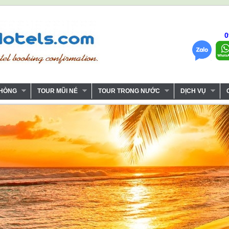
0
PHÒNG
TOUR MŨI NÉ
TOUR TRONG NƯỚC
DỊCH VỤ