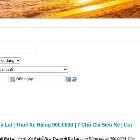
Đến ngày
à Lạt | Thuê Xe Riêng 900.000đ | 7 Chỗ Giá Siêu Rẻ | Gọi
đi Đà Lạt
giá rẻ,
Xe 4 chỗ Nha Trang đi Đà Lạt
Lâm Đồng giá từ 900.000đ. Các