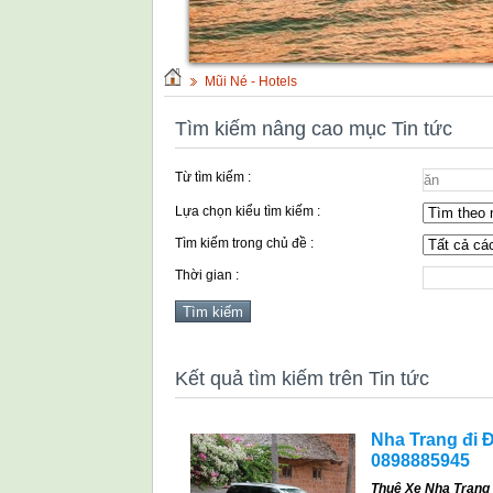
Mũi Né - Hotels
Tìm kiếm nâng cao mục Tin tức
Từ tìm kiếm :
Lựa chọn kiểu tìm kiếm :
Tìm kiếm trong chủ đề :
Thời gian :
Kết quả tìm kiếm trên Tin tức
Nha Trang đi Đ
0898885945
Thuê Xe Nha Trang 