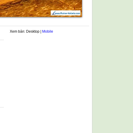
Xem bản: Desktop |
Mobile