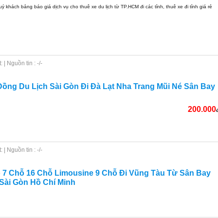
uý khách bảng báo giá dịch vụ cho thuê xe du lịch từ TP.HCM đi các tỉnh, thuê xe đi tỉnh giá rẻ
| Nguồn tin : -/-
ồng Du Lịch Sài Gòn Đi Đà Lạt Nha Trang Mũi Né Sân Bay
200.000
| Nguồn tin : -/-
 7 Chỗ 16 Chỗ Limousine 9 Chỗ Đi Vũng Tàu Từ Sân Bay
Sài Gòn Hồ Chí Minh