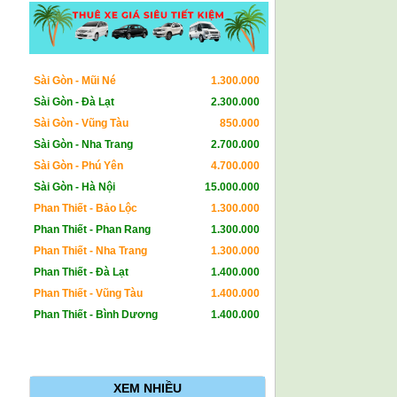
Sài Gòn - Mũi Né
1.300.000
Sài Gòn - Đà Lạt
2.300.000
Sài Gòn - Vũng Tàu
850.000
Sài Gòn - Nha Trang
2.700.000
Sài Gòn - Phú Yên
4.700.000
Sài Gòn - Hà Nội
15.000.000
Phan Thiết - Bảo Lộc
1.300.000
Phan Thiết - Phan Rang
1.300.000
Phan Thiết - Nha Trang
1.300.000
Phan Thiết - Đà Lạt
1.400.000
Phan Thiết - Vũng Tàu
1.400.000
Phan Thiết - Bình Dương
1.400.000
XEM NHIỀU