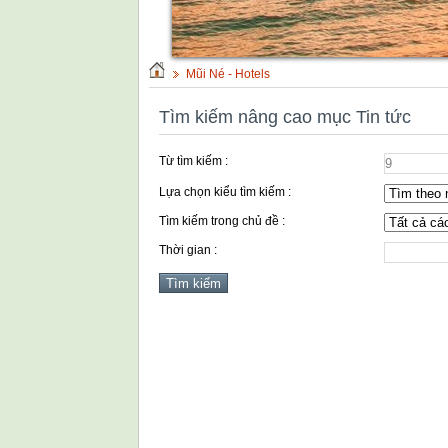
Mũi Né - Hotels
Tìm kiếm nâng cao mục Tin tức
Từ tìm kiếm :
Lựa chọn kiểu tìm kiếm :
Tìm kiếm trong chủ đề :
Thời gian :