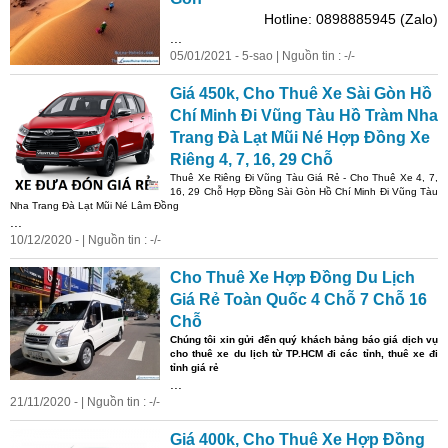
Hotline: 0898885945 (Zalo)
...
05/01/2021 - 5-sao | Nguồn tin : -/-
Giá 450k, Cho Thuê Xe Sài Gòn Hồ
Chí Minh Đi Vũng Tàu Hồ Tràm Nha
Trang Đà Lạt Mũi Né Hợp Đồng Xe
Riêng 4, 7, 16, 29 Chỗ
Thuê Xe Riêng Đi Vũng Tàu Giá Rẻ - Cho Thuê Xe 4, 7,
16, 29 Chỗ Hợp Đồng Sài Gòn Hồ Chí Minh Đi Vũng Tàu
Nha Trang Đà Lạt Mũi Né Lâm Đồng
...
10/12/2020 - | Nguồn tin : -/-
Cho Thuê Xe Hợp Đồng Du Lịch
Giá Rẻ Toàn Quốc 4 Chỗ 7 Chỗ 16
Chỗ
Chúng tôi xin gửi đến quý khách bảng báo giá dịch vụ
cho thuê xe du lịch từ TP.HCM đi các tỉnh, thuê xe đi
tỉnh giá rẻ
...
21/11/2020 - | Nguồn tin : -/-
Giá 400k, Cho Thuê Xe Hợp Đồng