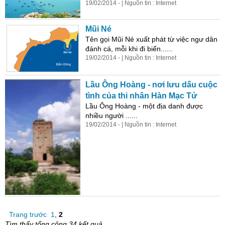
19/02/2014 - | Nguồn tin : Internet
Mũi Né
Tên gọi Mũi Né xuất phát từ việc ngư dân
đánh cá, mỗi khi đi biển......
19/02/2014 - | Nguồn tin : Internet
Lầu Ông Hoàng - nơi lưu dấu cuộc
tình của thi nhân Hàn Mạc Tử
Lầu Ông Hoàng - một địa danh được
nhiều người ......
19/02/2014 - | Nguồn tin : Internet
Trang trước
1
,
2
Tìm thấy tổng cộng 34 kết quả