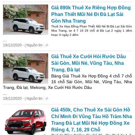
Giá 890k Thuê Xe Riêng Hợp Đồng
Phan Thiết Mũi Né Đi Đà Lạt Sài
Gòn Nha Trang
Thuê Xe Hợp Đồng Phan Thiết Mũi Né Đi Đà Lạt Sài Gòn
Nha Trang, xe 4 7 16 29 chỗ đi Đà Lạt 2 ngày 1 đêm
hoạc 3 ngày 2 đêm
...
19/12/2020 - | Nguồn tin : -/-
Giá Thuê Xe Cưới Hỏi Rước Dâu
Sài Gòn, Mũi Né, Vũng Tàu, Nha
Trang, Đà lạt
Bảng Giá Thuê Xe Hợp Đồng 4 chỗ 7 chỗ
16 chỗ Sài Gòn, Mũi Né, Vũng Tàu, Nha
Trang, Đà lạt, Mekong, Xe Cưới Hỏi Rước Dâu
...
19/12/2020 - | Nguồn tin : -/-
Giá 450k, Cho Thuê Xe Sài Gòn Hồ
Chí Minh Đi Vũng Tàu Hồ Tràm Nha
Trang Đà Lạt Mũi Né Hợp Đồng Xe
Riêng 4, 7, 16, 29 Chỗ