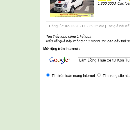
1.800.000đ. Các loạ
...
Đăng lúc: 02-12-2021 02:39:25 AM | Tác giả bài viết: 
Tìm thấy tổng cộng 1 kết quả
Nếu kết quả này không như mong đợi, bạn hãy thử sử
Mở rộng trên Internet :
Tìm trên toàn mạng Internet
Tìm trong site ht