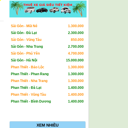
Sài Gòn - Mũi Né
1.300.000
Sài Gòn - Đà Lạt
2.300.000
Sài Gòn - Vũng Tàu
850.000
Sài Gòn - Nha Trang
2.700.000
Sài Gòn - Phú Yên
4.700.000
Sài Gòn - Hà Nội
15.000.000
Phan Thiết - Bảo Lộc
1.300.000
Phan Thiết - Phan Rang
1.300.000
Phan Thiết - Nha Trang
1.300.000
Phan Thiết - Đà Lạt
1.400.000
Phan Thiết - Vũng Tàu
1.400.000
Phan Thiết - Bình Dương
1.400.000
XEM NHIỀU