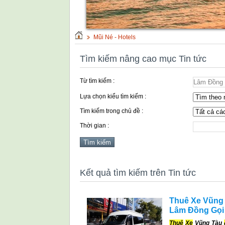
Mũi Né - Hotels
Tìm kiếm nâng cao mục Tin tức
Từ tìm kiếm :
Lựa chọn kiểu tìm kiếm :
Tìm kiếm trong chủ đề :
Thời gian :
Kết quả tìm kiếm trên Tin tức
Thuê Xe Vũng T
Lâm Đồng Gọi
Thuê
Xe
Vũng Tàu