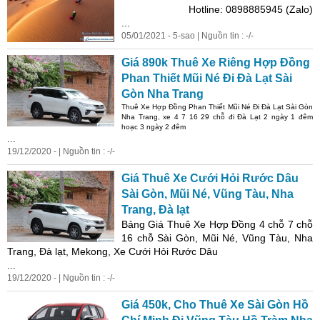
Hotline: 0898885945 (Zalo)
...
05/01/2021 - 5-sao | Nguồn tin : -/-
Giá 890k Thuê Xe Riêng Hợp Đồng
Phan
Thiết Mũi Né Đi Đà Lạt Sài
Gòn Nha Trang
Thuê Xe Hợp Đồng
Phan
Thiết Mũi Né Đi Đà Lạt Sài Gòn
Nha Trang, xe 4 7 16 29 chỗ đi Đà Lạt 2 ngày 1 đêm
hoạc 3 ngày 2 đêm
...
19/12/2020 - | Nguồn tin : -/-
Giá Thuê Xe Cưới Hỏi Rước Dâu
Sài Gòn, Mũi Né, Vũng Tàu, Nha
Trang, Đà lạt
Bảng Giá Thuê Xe Hợp Đồng 4 chỗ 7 chỗ
16 chỗ Sài Gòn, Mũi Né, Vũng Tàu, Nha
Trang, Đà lạt, Mekong, Xe Cưới Hỏi Rước Dâu
...
19/12/2020 - | Nguồn tin : -/-
Giá 450k, Cho Thuê Xe Sài Gòn Hồ