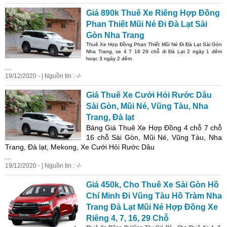
Giá 890k Thuê Xe Riêng Hợp Đồng
Phan Thiết Mũi Né Đi Đà Lạt Sài
Gòn Nha Trang
Thuê Xe Hợp Đồng Phan Thiết Mũi Né Đi Đà Lạt Sài Gòn
Nha Trang, xe 4 7 16 29 chỗ đi Đà Lạt 2 ngày 1 đêm
hoạc 3 ngày 2 đêm
...
19/12/2020 - | Nguồn tin : -/-
Giá Thuê Xe Cưới Hỏi Rước Dâu
Sài Gòn, Mũi Né, Vũng Tàu, Nha
Trang, Đà lạt
Bảng Giá Thuê Xe Hợp Đồng 4 chỗ 7 chỗ
16 chỗ Sài Gòn, Mũi Né, Vũng Tàu, Nha
Trang, Đà lạt, Mekong, Xe Cưới Hỏi Rước Dâu
...
19/12/2020 - | Nguồn tin : -/-
Giá 450k, Cho Thuê Xe Sài Gòn Hồ
Chí Minh Đi Vũng Tàu Hồ Tràm Nha
Trang Đà Lạt Mũi Né Hợp Đồng Xe
Riêng 4, 7, 16, 29 Chỗ