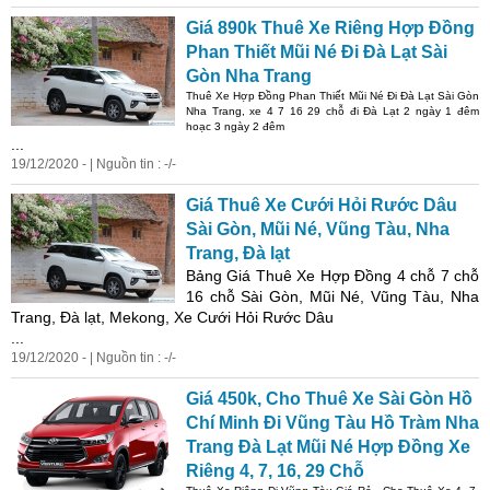
Giá 890k Thuê Xe Riêng Hợp Đồng
Phan Thiết Mũi Né Đi Đà Lạt Sài
Gòn Nha Trang
Thuê Xe Hợp Đồng Phan Thiết Mũi Né Đi Đà Lạt Sài Gòn
Nha Trang, xe 4 7 16 29 chỗ đi Đà Lạt 2 ngày 1 đêm
hoạc 3 ngày 2 đêm
...
19/12/2020 - | Nguồn tin : -/-
Giá Thuê Xe Cưới Hỏi Rước Dâu
Sài Gòn, Mũi Né, Vũng Tàu, Nha
Trang, Đà lạt
Bảng Giá Thuê Xe Hợp Đồng 4 chỗ 7 chỗ
16 chỗ Sài Gòn, Mũi Né, Vũng Tàu, Nha
Trang, Đà lạt, Mekong, Xe Cưới Hỏi Rước Dâu
...
19/12/2020 - | Nguồn tin : -/-
Giá 450k, Cho Thuê Xe Sài Gòn Hồ
Chí Minh Đi Vũng Tàu Hồ Tràm Nha
Trang Đà Lạt Mũi Né Hợp Đồng Xe
Riêng 4, 7, 16, 29 Chỗ