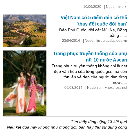
...
10/06/2020 - | Nguồn tin : -/-
Việt Nam có 5 điểm đến có thể
‘thay đổi cuộc đời bạn’
Đảo Phú Quốc, đồi cát Mũi Né, Đồng
bằng ......
23/04/2014 - | Nguồn tin : giaoduc.edu.vn
Trang phục truyền thống của phụ
nữ 10 nước Asean
Trang phục truyền thống không chỉ là nét
đẹp văn hóa của từng quốc gia, mà còn
tôn lên vẻ đẹp của người dân từng
nước....
06/03/2014 - | Nguồn tin : vnexpress.net
Tìm thấy tổng cộng 13 kết quả
Nếu kết quả này không như mong đợi, bạn hãy thử sử dụng công