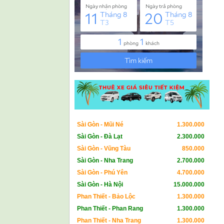
Sài Gòn - Mũi Né
1.300.000
Sài Gòn - Đà Lạt
2.300.000
Sài Gòn - Vũng Tàu
850.000
Sài Gòn - Nha Trang
2.700.000
Sài Gòn - Phú Yên
4.700.000
Sài Gòn - Hà Nội
15.000.000
Phan Thiết - Bảo Lộc
1.300.000
Phan Thiết - Phan Rang
1.300.000
Phan Thiết - Nha Trang
1.300.000