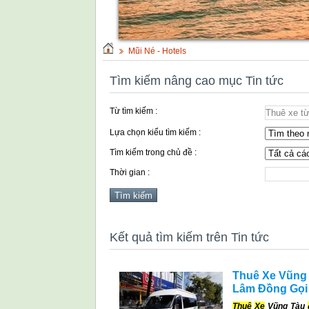
Mũi Né - Hotels
Tìm kiếm nâng cao mục Tin tức
Từ tìm kiếm :
Lựa chọn kiểu tìm kiếm :
Tìm kiếm trong chủ đề :
Thời gian :
Kết quả tìm kiếm trên Tin tức
Thuê Xe Vũng T
Lâm Đồng Gọi
Thuê
Xe
Vũng Tàu