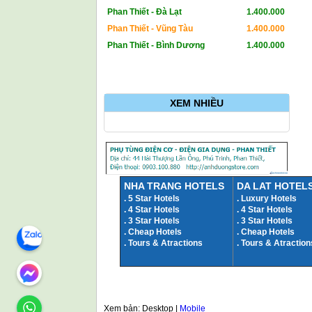
Phan Thiết - Đà Lạt
1.400.000
Phan Thiết - Vũng Tàu
1.400.000
Phan Thiết - Bình Dương
1.400.000
XEM NHIỀU
NHA TRANG HOTELS
DA LAT HOTEL
. 5 Star Hotels
.
Luxury Hotels
.
4 Star Hotels
.
4 Star Hotels
.
3 Star Hotels
.
3 Star Hotels
.
Cheap Hotels
. Cheap Hotels
.
Tours & Atractions
.
Tours & Atraction
Xem bản: Desktop |
Mobile