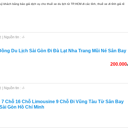
uý khách bảng báo giá dịch vụ cho thuê xe du lịch từ TP.HCM đi các tỉnh, thuê xe đi tỉnh giá rẻ
| Nguồn tin : -/-
ồng Du Lịch Sài Gòn Đi Đà Lạt Nha Trang Mũi Né Sân Bay
200.000
| Nguồn tin : -/-
 7 Chỗ 16 Chỗ Limousine 9 Chỗ Đi Vũng Tàu Từ Sân Bay
Sài Gòn Hồ Chí Minh