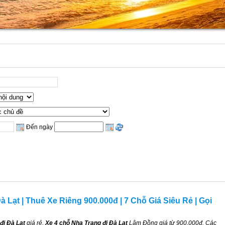
Đến ngày
à Lạt | Thuê Xe Riêng 900.000đ | 7 Chỗ Giá Siêu Rẻ | Gọi
đi Đà Lạt
giá rẻ,
Xe 4 chỗ Nha Trang đi Đà Lạt
Lâm Đồng giá từ 900.000đ. Các