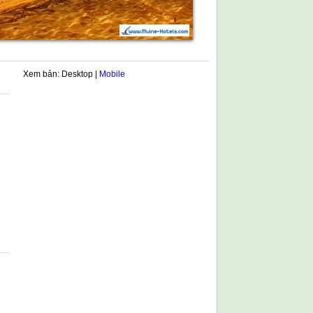
Xem bản: Desktop |
Mobile