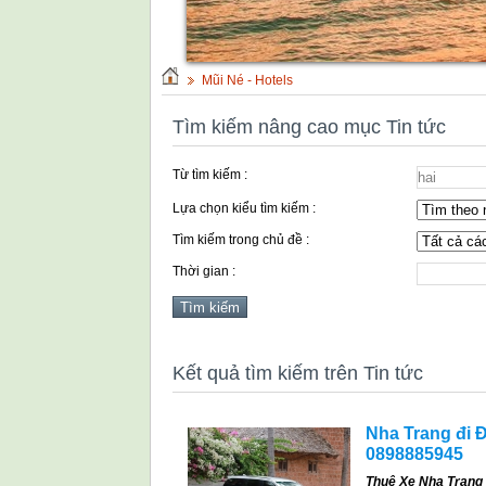
Mũi Né - Hotels
Tìm kiếm nâng cao mục Tin tức
Từ tìm kiếm :
Lựa chọn kiểu tìm kiếm :
Tìm kiếm trong chủ đề :
Thời gian :
Kết quả tìm kiếm trên Tin tức
Nha Trang đi Đ
0898885945
Thuê Xe Nha Trang 