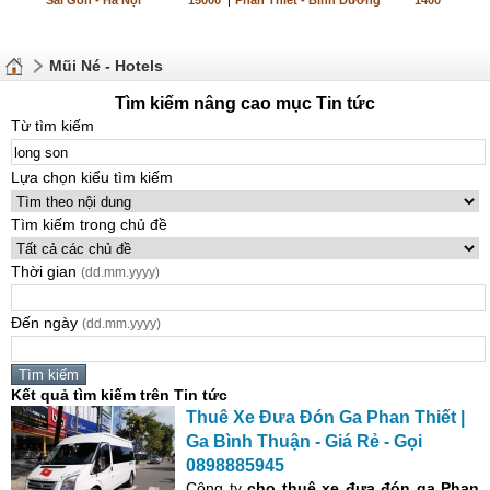
Sài Gòn - Hà Nội
15000
|
Phan Thiết - Bình Dương
1400
Mũi Né - Hotels
Tìm kiếm nâng cao mục Tin tức
Từ tìm kiếm
Lựa chọn kiểu tìm kiếm
Tìm kiếm trong chủ đề
Thời gian
(dd.mm.yyyy)
Đến ngày
(dd.mm.yyyy)
Kết quả tìm kiếm trên Tin tức
Thuê Xe Đưa Đón Ga Phan Thiết |
Ga Bình Thuận - Giá Rẻ - Gọi
0898885945
Công ty
cho thuê xe đưa đón
ga Phan