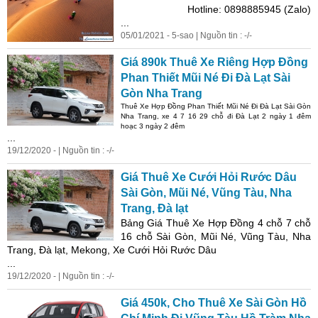
Hotline: 0898885945 (Zalo)
...
05/01/2021 - 5-sao | Nguồn tin : -/-
Giá 890k Thuê Xe Riêng Hợp Đồng
Phan
Thiết Mũi Né Đi Đà Lạt Sài
Gòn Nha Trang
Thuê Xe Hợp Đồng
Phan
Thiết Mũi Né Đi Đà Lạt Sài Gòn
Nha Trang, xe 4 7 16 29 chỗ đi Đà Lạt 2 ngày 1 đêm
hoạc 3 ngày 2 đêm
...
19/12/2020 - | Nguồn tin : -/-
Giá Thuê Xe Cưới Hỏi Rước Dâu
Sài Gòn, Mũi Né, Vũng Tàu, Nha
Trang, Đà lạt
Bảng Giá Thuê Xe Hợp Đồng 4 chỗ 7 chỗ
16 chỗ Sài Gòn, Mũi Né, Vũng Tàu, Nha
Trang, Đà lạt, Mekong, Xe Cưới Hỏi Rước Dâu
...
19/12/2020 - | Nguồn tin : -/-
Giá 450k, Cho Thuê Xe Sài Gòn Hồ