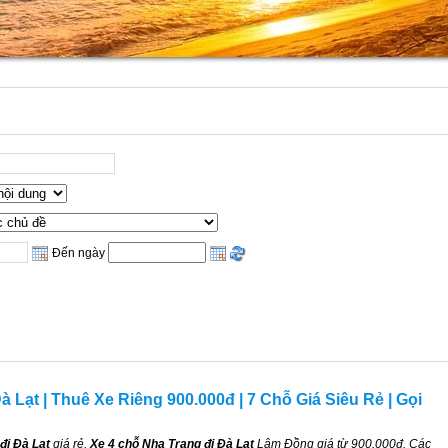
Đến ngày
à Lạt | Thuê Xe Riêng 900.000đ | 7 Chỗ Giá Siêu Rẻ | Gọi
đi Đà Lạt
giá rẻ,
Xe 4 chỗ Nha Trang đi Đà Lạt
Lâm Đồng giá từ 900.000đ. Các