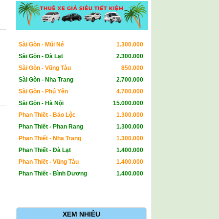
Sài Gòn - Mũi Né
1.300.000
Sài Gòn - Đà Lạt
2.300.000
Sài Gòn - Vũng Tàu
850.000
Sài Gòn - Nha Trang
2.700.000
Sài Gòn - Phú Yên
4.700.000
Sài Gòn - Hà Nội
15.000.000
Phan Thiết - Bảo Lộc
1.300.000
Phan Thiết - Phan Rang
1.300.000
Phan Thiết - Nha Trang
1.300.000
Phan Thiết - Đà Lạt
1.400.000
Phan Thiết - Vũng Tàu
1.400.000
Phan Thiết - Bình Dương
1.400.000
XEM NHIỀU