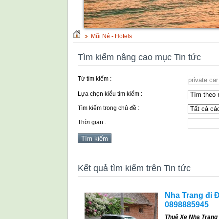
Mũi Né - Hotels
Tìm kiếm nâng cao mục Tin tức
Từ tìm kiếm :
Lựa chọn kiểu tìm kiếm :
Tìm kiếm trong chủ đề :
Thời gian :
Kết quả tìm kiếm trên Tin tức
Nha Trang đi Đ
0898885945
Thuê Xe Nha Trang 