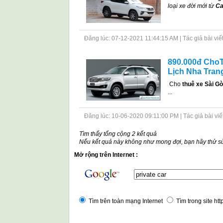
loại xe đời mới từ
Ca
Đăng lúc: 07-12-2021 11:44:15 AM | Tác giả bài viết: 
890.000đ ChoT
Lịch Nha Tran
Cho
thuê xe Sài Gò
...
Đăng lúc: 10-06-2020 09:11:00 PM | Tác giả bài viết: 
Tìm thấy tổng cộng 2 kết quả
Nếu kết quả này không như mong đợi, bạn hãy thử sử
Mở rộng trên Internet :
Tìm trên toàn mạng Internet
Tìm trong site ht