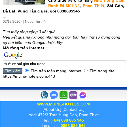
Cho
thuê
Xe
ô tô
riêng
Nha
Trang
Cam
Ranh Đi Mũi Né
,
Phan Thiết
, Sài
Gòn
,
Đà Lạt, Vũng Tàu
giá rẻ,
gọi 0898885945
...
02/12/2020 - | Nguồn tin : -/-
Tìm thấy tổng cộng 3 kết quả
Nếu kết quả này không như mong đợi, bạn hãy thử sử dụng công
cụ tìm kiếm của Google dưới đây!
Mở rộng trên Internet :
Tìm trên toàn mạng Internet
Tìm trong site
https://muine-hotels.com:443
WWW.MUINE-HOTELS.COM
[
About Us
] [
Contact Us
]
Add: 472/3 Tran Hung Dao, Phan Thiet
Tel:
(+84) 898 885 945
Local call:
0898 885 945