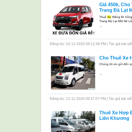
Giá 450k, Cho
Trang Đà Lạt M
Thuê
Xe
Riêng Đi Vũng
Trang Đà Lạt Mũi Né L
...
Đăng lúc: 10-12-2020 09:12:48 PM | Tác giả bài viết: 
Cho Thuê Xe H
Chúng tôi xin gửi đến 
...
Đăng lúc: 21-11-2020 09:37:07 PM | Tác giả bài viết: 
Thuê Xe Hợp Đ
Liên Khương