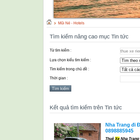
Mũi Né - Hotels
Tìm kiếm nâng cao mục Tin tức
Từ tìm kiếm :
Lựa chọn kiểu tìm kiếm :
Tìm kiếm trong chủ đề :
Thời gian :
Kết quả tìm kiếm trên Tin tức
Nha Trang đi Đ
0898885945
Thuê
Xe
Nha Trang 