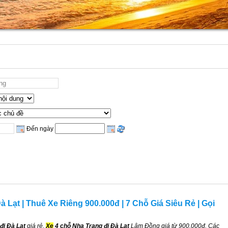
Đến ngày
à Lạt | Thuê Xe Riêng 900.000đ | 7 Chỗ Giá Siêu Rẻ | Gọi
đi Đà Lạt
giá rẻ,
Xe
4 chỗ Nha Trang đi Đà Lạt
Lâm Đồng giá từ 900.000đ. Các