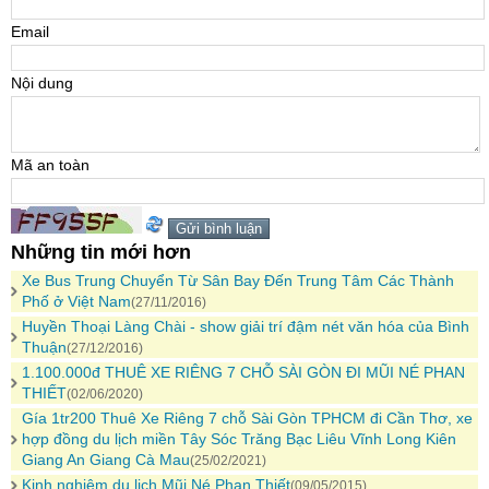
Email
Nội dung
Mã an toàn
Những tin mới hơn
Xe Bus Trung Chuyển Từ Sân Bay Đến Trung Tâm Các Thành
Phố ở Việt Nam
(27/11/2016)
Huyền Thoại Làng Chài - show giải trí đậm nét văn hóa của Bình
Thuận
(27/12/2016)
1.100.000đ THUÊ XE RIÊNG 7 CHỖ SÀI GÒN ĐI MŨI NÉ PHAN
THIẾT
(02/06/2020)
Gía 1tr200 Thuê Xe Riêng 7 chỗ Sài Gòn TPHCM đi Cần Thơ, xe
hợp đồng du lịch miền Tây Sóc Trăng Bạc Liêu Vĩnh Long Kiên
Giang An Giang Cà Mau
(25/02/2021)
Kinh nghiệm du lịch Mũi Né Phan Thiết
(09/05/2015)