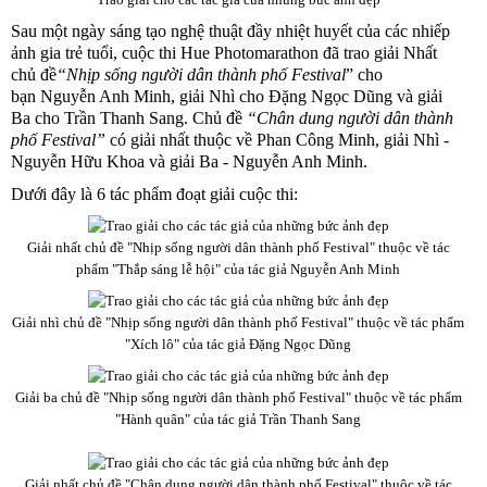
Sau một ngày sáng tạo nghệ thuật đầy nhiệt huyết của các nhiếp
ảnh gia trẻ tuổi, cuộc thi Hue Photomarathon đã trao giải Nhất
chủ đề
“Nhịp sống người dân thành phố Festival
” cho
bạn Nguyễn Anh Minh, giải Nhì cho Đặng Ngọc Dũng và giải
Ba cho Trần Thanh Sang. Chủ đề
“Chân dung người dân thành
phố Festival”
có giải nhất thuộc về Phan Công Minh, giải Nhì -
Nguyễn Hữu Khoa và giải Ba - Nguyễn Anh Minh.
Dưới đây là 6 tác phẩm đoạt giải cuộc thi:
Giải nhất chủ đề "Nhịp sống người dân thành phố Festival" thuộc về tác
phẩm "Thắp sáng lễ hội" của tác giả Nguyễn Anh Minh
Giải nhì chủ đề "Nhịp sống người dân thành phố Festival" thuộc về tác phẩm
"Xích lô" của tác giả Đặng Ngọc Dũng
Giải ba chủ đề "Nhịp sống người dân thành phố Festival" thuộc về tác phẩm
"Hành quân" của tác giả Trần Thanh Sang
Giải nhất chủ đề "Chân dung người dân thành phố Festival" thuộc về tác