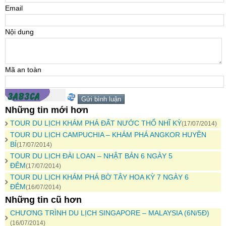
Email
Nội dung
Mã an toàn
Những tin mới hơn
TOUR DU LỊCH KHÁM PHÁ ĐẤT NƯỚC THỔ NHĨ KỲ
(17/07/2014)
TOUR DU LỊCH CAMPUCHIA – KHÁM PHÁ ANGKOR HUYỀN
BÍ
(17/07/2014)
TOUR DU LỊCH ĐÀI LOAN – NHẬT BẢN 6 NGÀY 5
ĐÊM
(17/07/2014)
TOUR DU LỊCH KHÁM PHÁ BỜ TÂY HOA KỲ 7 NGÀY 6
ĐÊM
(16/07/2014)
Những tin cũ hơn
CHƯƠNG TRÌNH DU LỊCH SINGAPORE – MALAYSIA (6N/5Đ)
(16/07/2014)