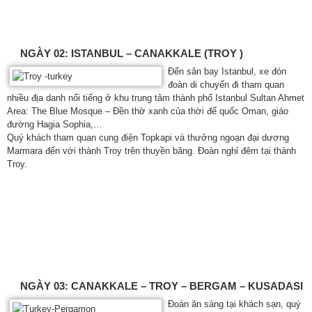
NGÀY 02: ISTANBUL – CANAKKALE (TROY )
Đến sân bay Istanbul, xe đón
đoàn di chuyển đi tham quan
nhiều địa danh nổi tiếng ở khu trung tâm thành phố Istanbul Sultan Ahmet
Area: The Blue Mosque – Đền thờ xanh của thời đế quốc Oman, giáo
đường Hagia Sophia,…
Quý khách tham quan cung điện Topkapi và thưởng ngoạn đại dương
Marmara đến với thành Troy trên thuyền băng. Đoàn nghỉ đêm tại thành
Troy.
NGÀY 03: CANAKKALE – TROY – BERGAM – KUSADASI
Đoàn ăn sáng tại khách sạn, quý