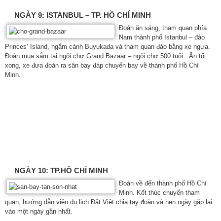
NGÀY 9: ISTANBUL – TP. HỒ CHÍ MINH
Đoàn ăn sáng, tham quan phía
Nam thành phố Istanbul – đảo
Princes’ Island, ngắm cảnh Buyukada và tham quan đảo bằng xe ngựa.
Đoàn mua sắm tại ngôi chợ Grand Bazaar – ngôi chợ 500 tuổi . Ăn tối
xong, xe đưa đoàn ra sân bay đáp chuyến bay về thành phố Hồ Chí
Minh.
NGÀY 10: TP.HỒ CHÍ MINH
Đoàn về đến thành phố Hồ Chí
Minh. Kết thúc chuyến tham
quan, hướng dẫn viên du lịch Đất Việt chia tay đoàn và hẹn ngày gặp lại
vào một ngày gần nhất.