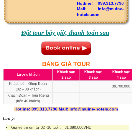
Hotline: 099.313.7790
Mail:
info@muine-
hotels.com
Đặt tour bây giờ, thanh toán sau
BẢNG GIÁ TOUR
Khách sạn
Khách sạn
Khách sạn
Lượng khách
2 sao
3 sao
4 sao
Khách Lẻ – Ghép Đoàn
39.700.000
(02 – 08 khách)
Khách Đoàn – Tour Riêng
(trên 40 khách)
Hotline: 099.313.7790 Mail:
info@muine-hotels.com
Lưu ý:
Giá vé trẻ em từ 02 -10 tuổi : 31.090.000VNĐ