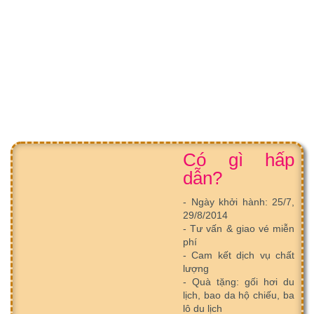
Có gì hấp
dẫn?
- Ngày khởi hành: 25/7,
29/8/2014
- Tư vấn & giao vé miễn
phí
- Cam kết dịch vụ chất
lượng
- Quà tặng: gối hơi du
lịch, bao da hộ chiếu, ba
lô du lịch