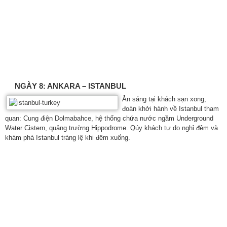
NGÀY 8: ANKARA – ISTANBUL
Ăn sáng tại khách sạn xong,
đoàn khởi hành về Istanbul tham
quan: Cung điện Dolmabahce, hệ thống chứa nước ngầm Underground
Water Cistern, quảng trường Hippodrome. Qúy khách tự do nghỉ đêm và
khám phá Istanbul tráng lệ khi đêm xuống.