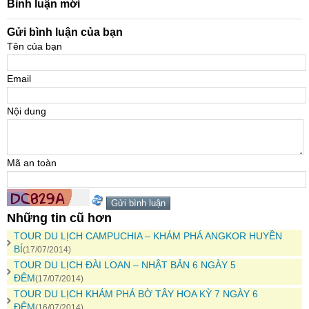
Bình luận mới
Gửi bình luận của bạn
Tên của bạn
Email
Nội dung
Mã an toàn
Những tin cũ hơn
TOUR DU LỊCH CAMPUCHIA – KHÁM PHÁ ANGKOR HUYỀN
BÍ
(17/07/2014)
TOUR DU LỊCH ĐÀI LOAN – NHẬT BẢN 6 NGÀY 5
ĐÊM
(17/07/2014)
TOUR DU LỊCH KHÁM PHÁ BỜ TÂY HOA KỲ 7 NGÀY 6
ĐÊM
(16/07/2014)