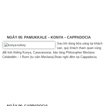
NGÀY 05: PAMUKKALE – KONYA – CAPPADOCIA
Sau khi dùng bữa sáng tại khách
sạn, quý khách tham quan vùng
đất linh thiêng Konya, Caravanserai, bảo tàng Philosopher Mevlana
Celaleddin – I Rumi (tu viện Mevlana).Đoàn nghỉ đêm tại Cappadocia.
NGÀY 06: CAPPADOCIA