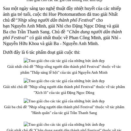
Sau một ngày sáng tạo nghệ thuật đầy nhiệt huyết của các nhiếp
ảnh gia trẻ tuổi, cuộc thi Hue Photomarathon đã trao giải Nhất
chủ đề
“Nhịp sống người dân thành phố Festival
” cho
bạn Nguyễn Anh Minh, giải Nhì cho Đặng Ngọc Dũng và giải
Ba cho Trần Thanh Sang. Chủ đề
“Chân dung người dân thành
phố Festival”
có giải nhất thuộc về Phan Công Minh, giải Nhì -
Nguyễn Hữu Khoa và giải Ba - Nguyễn Anh Minh.
Dưới đây là 6 tác phẩm đoạt giải cuộc thi:
Giải nhất chủ đề "Nhịp sống người dân thành phố Festival" thuộc về tác
phẩm "Thắp sáng lễ hội" của tác giả Nguyễn Anh Minh
Giải nhì chủ đề "Nhịp sống người dân thành phố Festival" thuộc về tác phẩm
"Xích lô" của tác giả Đặng Ngọc Dũng
Giải ba chủ đề "Nhịp sống người dân thành phố Festival" thuộc về tác phẩm
"Hành quân" của tác giả Trần Thanh Sang
Giải nhất chủ đề "Chân dung người dân thành phố Festival" thuộc về tác