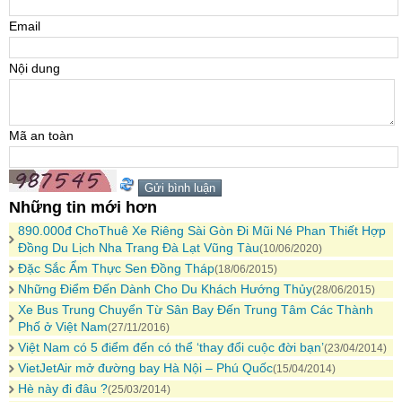
Email
Nội dung
Mã an toàn
Những tin mới hơn
890.000đ ChoThuê Xe Riêng Sài Gòn Đi Mũi Né Phan Thiết Hợp
Đồng Du Lịch Nha Trang Đà Lạt Vũng Tàu
(10/06/2020)
Đặc Sắc Ẩm Thực Sen Đồng Tháp
(18/06/2015)
Những Điểm Đến Dành Cho Du Khách Hướng Thủy
(28/06/2015)
Xe Bus Trung Chuyển Từ Sân Bay Đến Trung Tâm Các Thành
Phố ở Việt Nam
(27/11/2016)
Việt Nam có 5 điểm đến có thể ‘thay đổi cuộc đời bạn’
(23/04/2014)
VietJetAir mở đường bay Hà Nội – Phú Quốc
(15/04/2014)
Hè này đi đâu ?
(25/03/2014)