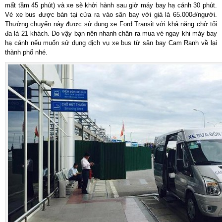
mất tầm 45 phút) và xe sẽ khởi hành sau giờ máy bay hạ cánh 30 phút.
Vé xe bus được bán tại cửa ra vào sân bay với giá là 65.000đ/người.
Thường chuyến này được sử dụng xe Ford Transit với khả năng chở tối
đa là 21 khách. Do vậy bạn nên nhanh chân ra mua vé ngay khi máy bay
hạ cánh nếu muốn sử dụng dịch vụ xe bus từ sân bay Cam Ranh về lại
thành phố nhé.