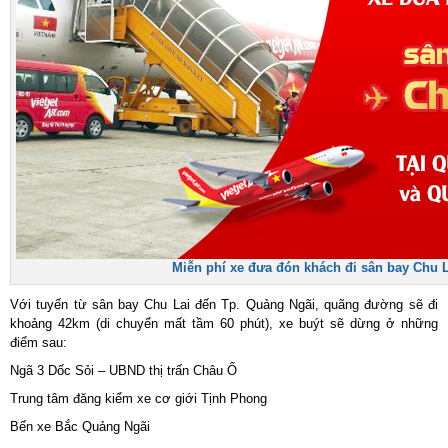
Miễn phí xe đưa đón khách đi sân bay Chu L
Với tuyến từ sân bay Chu Lai đến Tp. Quảng Ngãi, quãng đường sẽ đi
khoảng 42km (di chuyển mất tầm 60 phút), xe buýt sẽ dừng ở những
điểm sau:
Ngã 3 Dốc Sỏi – UBND thị trấn Châu Ổ
Trung tâm đăng kiểm xe cơ giới Tịnh Phong
Bến xe Bắc Quảng Ngãi