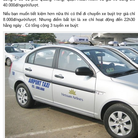
40.000đ/người/lượt.
Nếu bạn muốn tiết kiệm hơn nữa thì có thể đi chuyến xe buýt trợ giá chỉ
8.000đ/người/lượt. Nhưng điểm bất lợi là xe chỉ hoạt động đến 22h30
hằng ngày . Có tổng cộng 3 tuyến xe buýt: