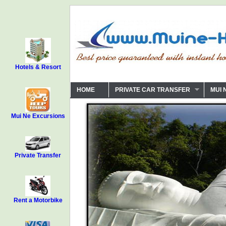
Hotels & Resort
HOME
PRIVATE CAR TRANSFER
MUI 
Mui Ne Excursions
Private Transfer
Rent a Motorbike