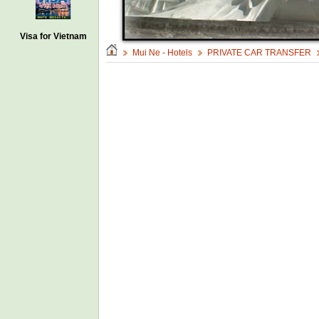
Visa for Vietnam
Mui Ne - Hotels
PRIVATE CAR TRANSFER