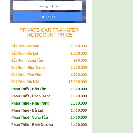
PRIVATE CAR TRANSFER
@DISCOUNT PRICE
Sài Gòn - Mũi Né
1.300.000
Sài Gòn - Đà Lạt
2.500.000
Sài Gòn - Vũng Tàu
850.000
Sài Gòn - Nha Trang
2.700.000
Sài Gòn - Phú Yên
4.700.000
Sài Gòn - Hà Nội
15.000.000
Phan Thiết - Bảo Lộc
1.300.000
Phan Thiết - Phan Rang
1.300.000
Phan Thiết - Nha Trang
1.300.000
Phan Thiết - Đà Lạt
1.400.000
Phan Thiết - Vũng Tàu
1.400.000
Phan Thiết - Bình Dương
1.400.000