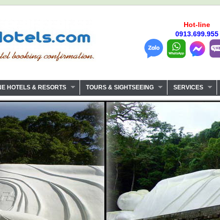
Hot-line
0913.699.955
NE HOTELS & RESORTS
TOURS & SIGHTSEEING
SERVICES