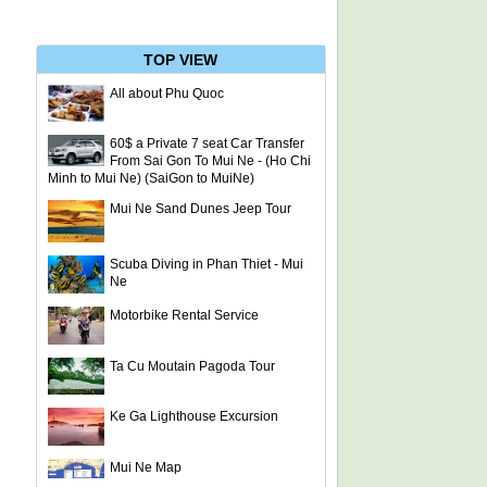
TOP VIEW
All about Phu Quoc
60$ a Private 7 seat Car Transfer
From Sai Gon To Mui Ne - (Ho Chi
Minh to Mui Ne) (SaiGon to MuiNe)
Mui Ne Sand Dunes Jeep Tour
Scuba Diving in Phan Thiet - Mui
Ne
Motorbike Rental Service
Ta Cu Moutain Pagoda Tour
Ke Ga Lighthouse Excursion
Mui Ne Map