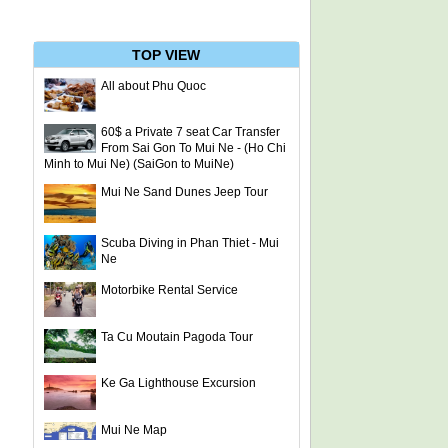
TOP VIEW
All about Phu Quoc
60$ a Private 7 seat Car Transfer
From Sai Gon To Mui Ne - (Ho Chi
Minh to Mui Ne) (SaiGon to MuiNe)
Mui Ne Sand Dunes Jeep Tour
Scuba Diving in Phan Thiet - Mui
Ne
Motorbike Rental Service
Ta Cu Moutain Pagoda Tour
Ke Ga Lighthouse Excursion
Mui Ne Map