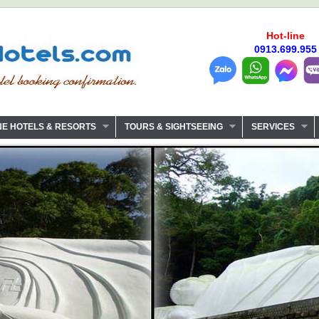
Hot-line
0913.699.955
NE HOTELS & RESORTS
TOURS & SIGHTSEEING
SERVICES