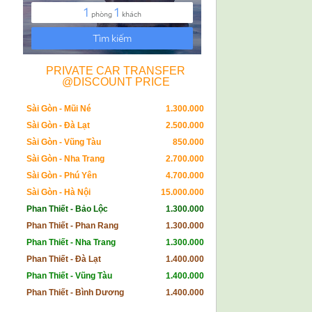
PRIVATE CAR TRANSFER
@DISCOUNT PRICE
Sài Gòn - Mũi Né
1.300.000
Sài Gòn - Đà Lạt
2.500.000
Sài Gòn - Vũng Tàu
850.000
Sài Gòn - Nha Trang
2.700.000
Sài Gòn - Phú Yên
4.700.000
Sài Gòn - Hà Nội
15.000.000
Phan Thiết - Bảo Lộc
1.300.000
Phan Thiết - Phan Rang
1.300.000
Phan Thiết - Nha Trang
1.300.000
Phan Thiết - Đà Lạt
1.400.000
Phan Thiết - Vũng Tàu
1.400.000
Phan Thiết - Bình Dương
1.400.000