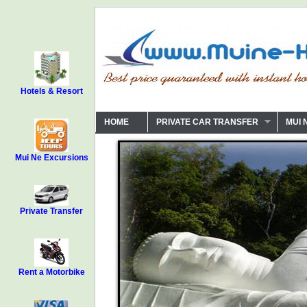
Hotels & Resort
HOME
PRIVATE CAR TRANSFER
MUI 
Mui Ne Excursions
Private Transfer
Rent a Motorbike