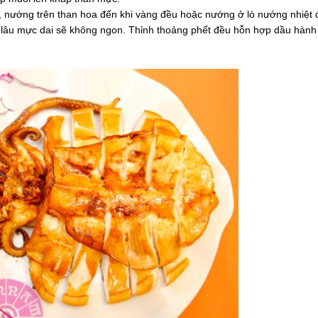
 nướng trên than hoa đến khi vàng đều hoặc nướng ở lò nướng nhiệt 
lâu mực dai sẽ không ngon. Thỉnh thoảng phết đều hỗn hợp dầu hành