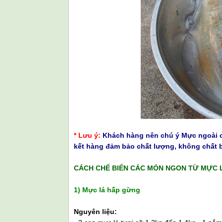
* Lưu ý:
Khách hàng nên chú ý Mực ngoài c
kết hàng đảm bảo chất lượng, không chất 
CÁCH CHẾ BIẾN CÁC MÓN NGON TỪ MỰC 
1) Mực lá hấp gừng
Nguyên liệu: