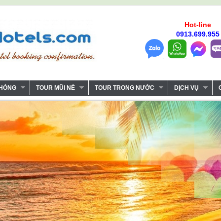
Hot-line
0913.699.955
PHÒNG
TOUR MŨI NÉ
TOUR TRONG NƯỚC
DỊCH VỤ