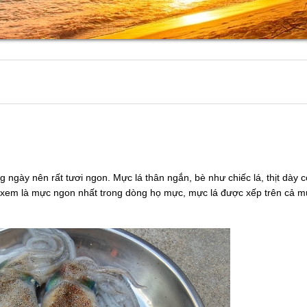
 ngày nên rất tươi ngon. Mực lá thân ngắn, bè như chiếc lá, thịt dày c
xem là mực ngon nhất trong dòng họ mực, mực lá được xếp trên cả m