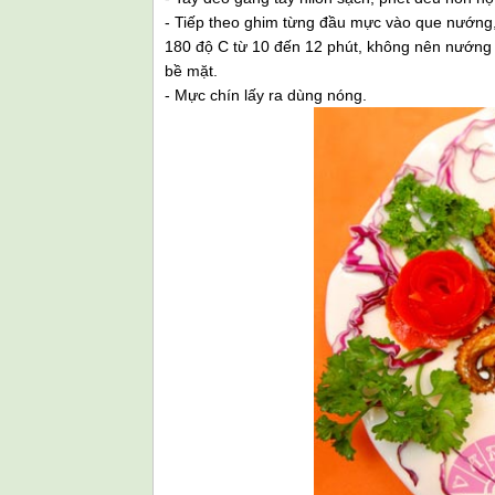
- Tiếp theo ghim từng đầu mực vào que nướng,
180 độ C từ 10 đến 12 phút, không nên nướng 
bề mặt.
- Mực chín lấy ra dùng nóng.