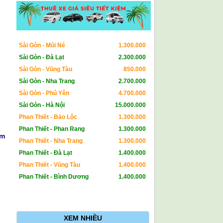
Sài Gòn - Mũi Né
1.300.000
Sài Gòn - Đà Lạt
2.300.000
Sài Gòn - Vũng Tàu
850.000
Sài Gòn - Nha Trang
2.700.000
Sài Gòn - Phú Yên
4.700.000
Sài Gòn - Hà Nội
15.000.000
Phan Thiết - Bảo Lộc
1.300.000
Phan Thiết - Phan Rang
1.300.000
am
Phan Thiết - Nha Trang
1.300.000
Phan Thiết - Đà Lạt
1.400.000
Phan Thiết - Vũng Tàu
1.400.000
Phan Thiết - Bình Dương
1.400.000
XEM NHIỀU