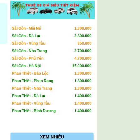
Sài Gòn - Mũi Né
1.300.000
Sài Gòn - Đà Lạt
2.300.000
Sài Gòn - Vũng Tàu
850.000
Sài Gòn - Nha Trang
2.700.000
Sài Gòn - Phú Yên
4.700.000
Sài Gòn - Hà Nội
15.000.000
Phan Thiết - Bảo Lộc
1.300.000
Phan Thiết - Phan Rang
1.300.000
Phan Thiết - Nha Trang
1.300.000
Phan Thiết - Đà Lạt
1.400.000
Phan Thiết - Vũng Tàu
1.400.000
Phan Thiết - Bình Dương
1.400.000
XEM NHIỀU