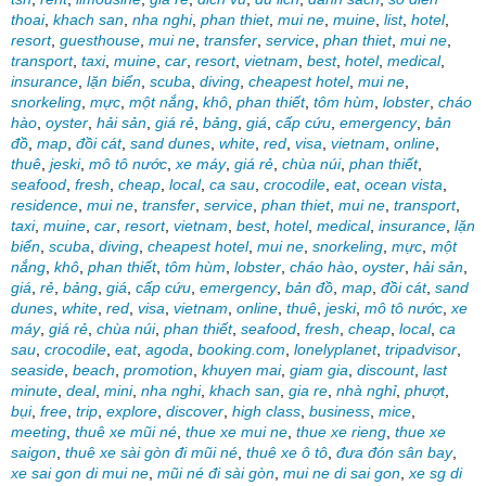
thoai
,
khach san
,
nha nghi
,
phan thiet
,
mui ne
,
muine
,
list
,
hotel
,
resort
,
guesthouse
,
mui ne
,
transfer
,
service
,
phan thiet
,
mui ne
,
transport
,
taxi
,
muine
,
car
,
resort
,
vietnam
,
best
,
hotel
,
medical
,
insurance
,
lặn biển
,
scuba
,
diving
,
cheapest hotel
,
mui ne
,
snorkeling
,
mực
,
một nắng
,
khô
,
phan thiết
,
tôm hùm
,
lobster
,
cháo
hào
,
oyster
,
hải sản
,
giá rẻ
,
bảng
,
giá
,
cấp cứu
,
emergency
,
bản
đồ
,
map
,
đồi cát
,
sand dunes
,
white
,
red
,
visa
,
vietnam
,
online
,
thuê
,
jeski
,
mô tô nước
,
xe máy
,
giá rẻ
,
chùa núi
,
phan thiết
,
seafood
,
fresh
,
cheap
,
local
,
ca sau
,
crocodile
,
eat
,
ocean vista
,
residence
,
mui ne
,
transfer
,
service
,
phan thiet
,
mui ne
,
transport
,
taxi
,
muine
,
car
,
resort
,
vietnam
,
best
,
hotel
,
medical
,
insurance
,
lặn
biển
,
scuba
,
diving
,
cheapest hotel
,
mui ne
,
snorkeling
,
mực
,
một
nắng
,
khô
,
phan thiết
,
tôm hùm
,
lobster
,
cháo hào
,
oyster
,
hải sản
,
giá
,
rẻ
,
bảng
,
giá
,
cấp cứu
,
emergency
,
bản đồ
,
map
,
đồi cát
,
sand
dunes
,
white
,
red
,
visa
,
vietnam
,
online
,
thuê
,
jeski
,
mô tô nước
,
xe
máy
,
giá rẻ
,
chùa núi
,
phan thiết
,
seafood
,
fresh
,
cheap
,
local
,
ca
sau
,
crocodile
,
eat
,
agoda
,
booking.com
,
lonelyplanet
,
tripadvisor
,
seaside
,
beach
,
promotion
,
khuyen mai
,
giam gia
,
discount
,
last
minute
,
deal
,
mini
,
nha nghi
,
khach san
,
gia re
,
nhà nghỉ
,
phượt
,
bụi
,
free
,
trip
,
explore
,
discover
,
high class
,
business
,
mice
,
meeting
,
thuê xe mũi né
,
thue xe mui ne
,
thue xe rieng
,
thue xe
saigon
,
thuê xe sài gòn đi mũi né
,
thuê xe ô tô
,
đưa đón sân bay
,
xe sai gon di mui ne
,
mũi né đi sài gòn
,
mui ne di sai gon
,
xe sg di